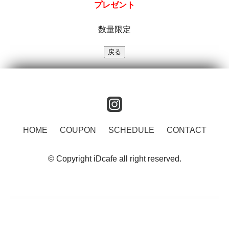
プレゼント
数量限定
instagram
HOME
COUPON
SCHEDULE
CONTACT
© Copyright iDcafe all right reserved.