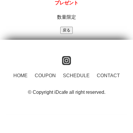
プレゼント
数量限定
instagram
HOME
COUPON
SCHEDULE
CONTACT
© Copyright iDcafe all right reserved.