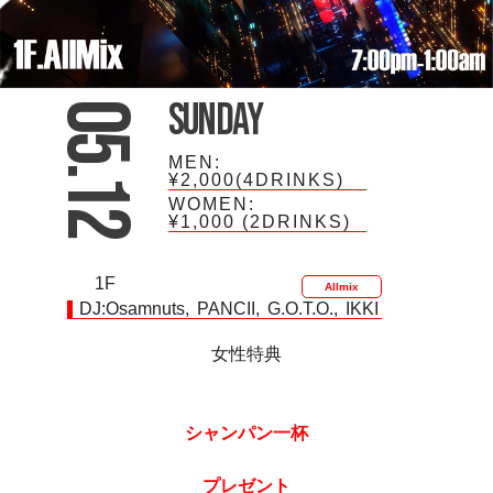
Sunday
05.12
MEN:
¥2,000(4DRINKS)
WOMEN:
¥1,000
(2DRINKS)
1F
Allmix
DJ:
Osamnuts
PANCII
G.O.T.O.
IKKI
女性特典
シャンパン一杯
プレゼント