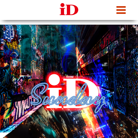
iDcafe