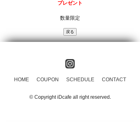
プレゼント
数量限定
instagram
HOME
COUPON
SCHEDULE
CONTACT
© Copyright iDcafe all right reserved.