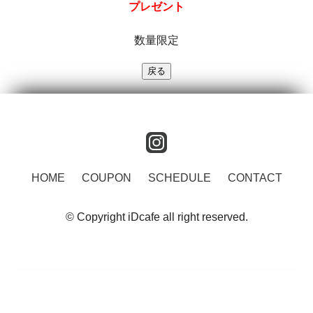
プレゼント
数量限定
instagram
HOME
COUPON
SCHEDULE
CONTACT
© Copyright iDcafe all right reserved.