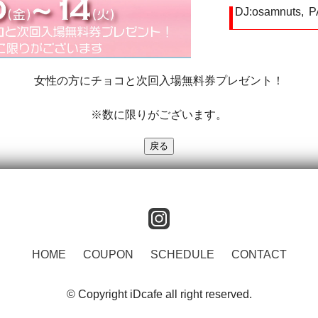
DJ:
osamnuts
P
女性の方にチョコと次回入場無料券プレゼント！
※数に限りがございます。
instagram
HOME
COUPON
SCHEDULE
CONTACT
© Copyright iDcafe all right reserved.