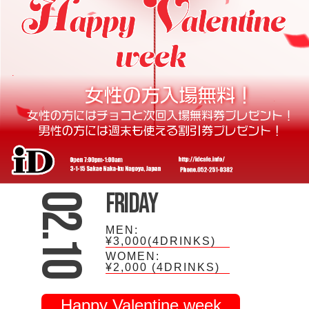
Friday
02.10
MEN:
¥3,000(4DRINKS)
WOMEN:
¥2,000
(4DRINKS)
Happy Valentine week