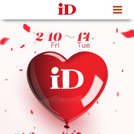
iDcafe