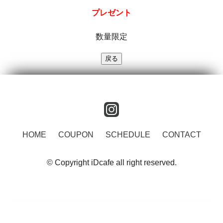
プレゼント
数量限定
instagram
HOME
COUPON
SCHEDULE
CONTACT
© Copyright iDcafe all right reserved.