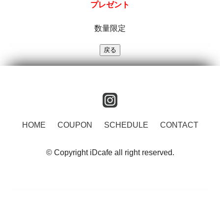
プレゼント
数量限定
instagram
HOME
COUPON
SCHEDULE
CONTACT
© Copyright iDcafe all right reserved.