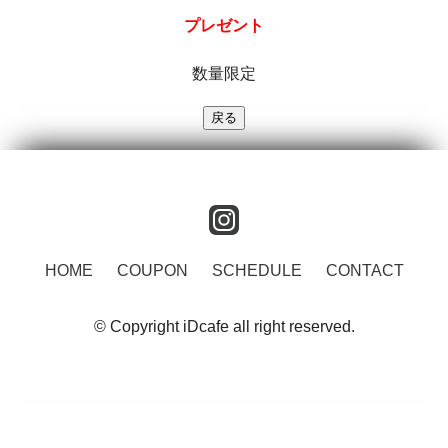
プレゼント
数量限定
instagram
HOME
COUPON
SCHEDULE
CONTACT
© Copyright iDcafe all right reserved.