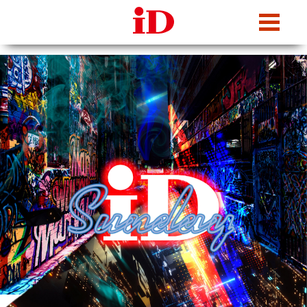
iDcafe