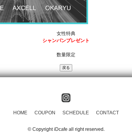
女性特典
シャンパン
プレゼント
数量限定
instagram
HOME
COUPON
SCHEDULE
CONTACT
© Copyright iDcafe all right reserved.