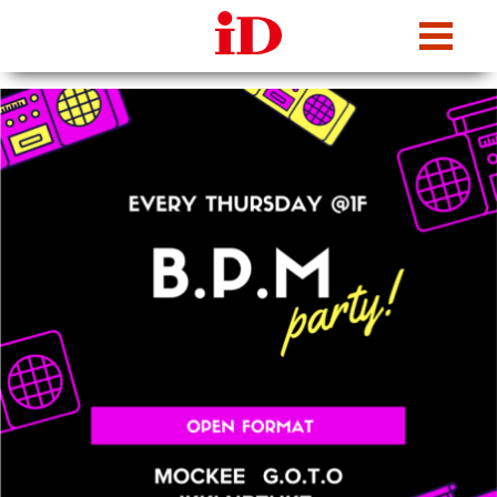
iDcafe