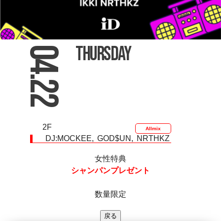
Thursday
04.22
2F
Allmix
DJ:
MOCKEE
GOD$UN
NRTHKZ
女性特典
シャンパン
プレゼント
数量限定