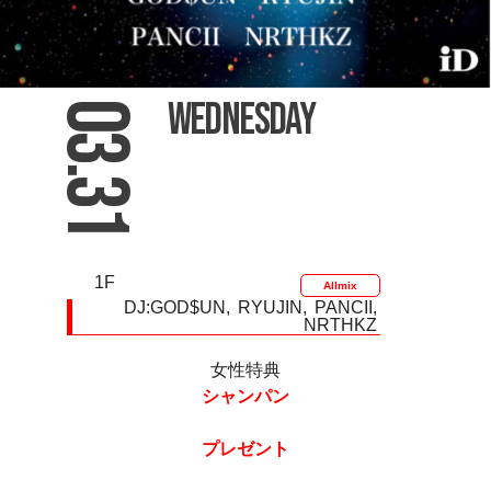
Wednesday
03.31
1F
Allmix
DJ:
GOD$UN
RYUJIN
PANCII
NRTHKZ
女性特典
シャンパン
プレゼント