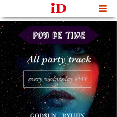
iDcafe