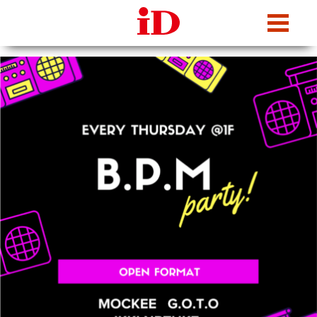
iDcafe