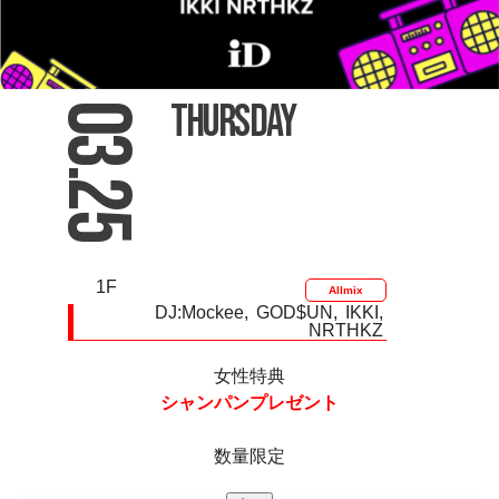
Thursday
03.25
1F
Allmix
DJ:
Mockee
GOD$UN
IKKI
NRTHKZ
女性特典
シャンパン
プレゼント
数量限定