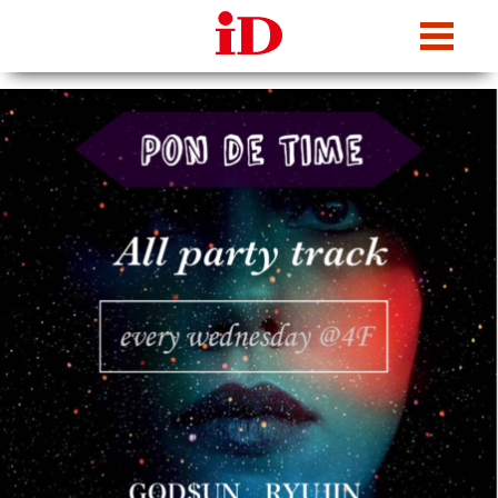
iDcafe