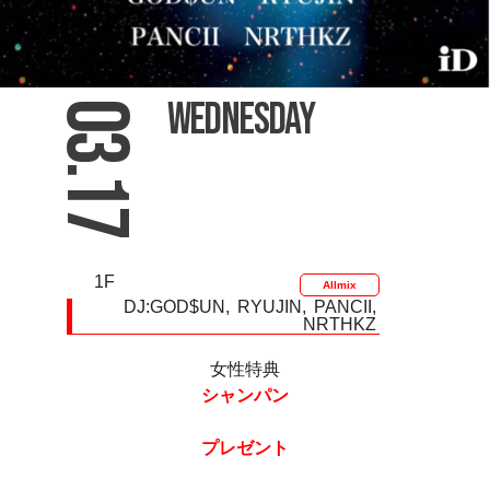
Wednesday
03.17
1F
Allmix
DJ:
GOD$UN
RYUJIN
PANCII
NRTHKZ
女性特典
シャンパン
プレゼント