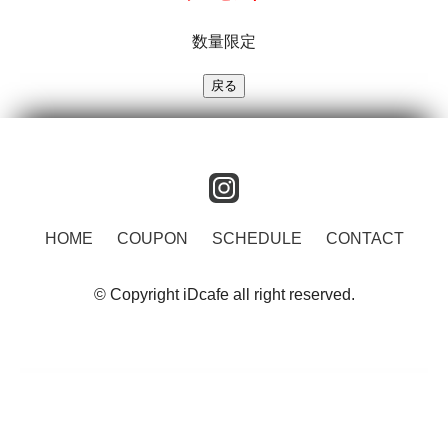
数量限定
instagram
HOME
COUPON
SCHEDULE
CONTACT
© Copyright iDcafe all right reserved.