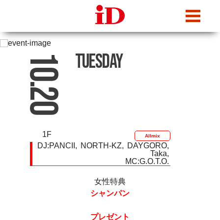
iDcafe
Tuesday
10.20
1F
Allmix
DJ:
PANCII
NORTH-KZ
DAYGORO
Taka
MC:G.O.T.O.
女性特典
シャンパン
プレゼント